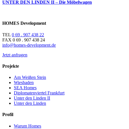
UNTER DEN LINDEN II – Die Möbelwagen
HOMES Development
TEL
0 69 . 907 438 22
FAX 0 69 . 907 438 24
info@homes-development.de
Jetzt anfragen
Projekte
Am Weißen Stein
Wiesbaden
SEA Homes
Diplomatenviertel Frankfurt
Unter den Linden II
Unter den Linden
Profil
Warum Homes