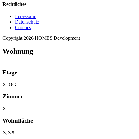
Rechtliches
Impressum
Datenschutz
Cookies
Copyright 2026 HOMES Development
Wohnung
Etage
X. OG
Zimmer
X
Wohnfläche
X,XX