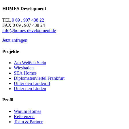
HOMES Development
TEL
0 69 . 907 438 22
FAX 0 69 . 907 438 24
info@homes-development.de
Jetzt anfragen
Projekte
Am Weißen Stein
Wiesbaden
SEA Homes
Diplomatenviertel Frankfurt
Unter den Linden II
Unter den Linden
Profil
Warum Homes
Referenzen
Team & Partner